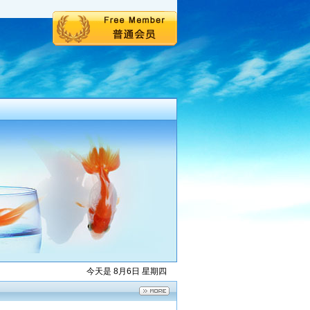
今天是 8月6日 星期四
庆氯化橡胶漆 氯
重庆超薄型钢结构防
橡胶磁漆生产 耐
火漆 超薄型钢结构
2026-05-22
2026-05-21