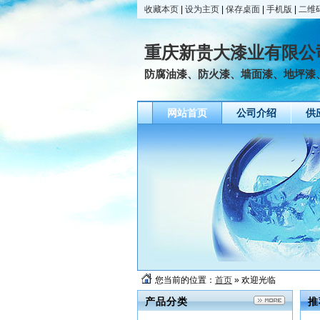
收藏本页
|
设为主页
|
保存桌面
|
手机版
|
二维
重庆新贵大漆业有限公
防腐油漆、防火漆、墙面漆、地坪漆
网站首页
公司介绍
供
您当前的位置：
首页
» 欢迎光临
产品分类
推