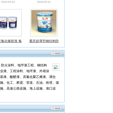
酸碱耐水
防火涂料批发
庆氯化橡胶漆 氯
重庆超薄型钢结构防
橡胶磁漆生产 耐
火漆 超薄型钢结构
2026-05-22
2026-05-21
酸碱耐水
防火涂料批发
、防火涂料、地坪漆工程、钢结构
业漆、工程涂料、地坪漆、外墙涂
基漆、酚醛漆、高氯化聚乙烯漆、调合
施、化工、桥梁、管道、石油、铁塔、煤
施、高速公路设施、海上设施、港口设