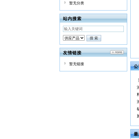
暂无分类
站内搜索
友情链接
暂无链接
公
最