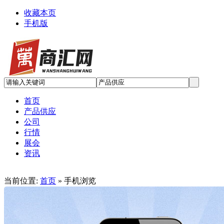
收藏本页
手机版
首页
产品供应
公司
行情
展会
资讯
当前位置:
首页
» 手机浏览