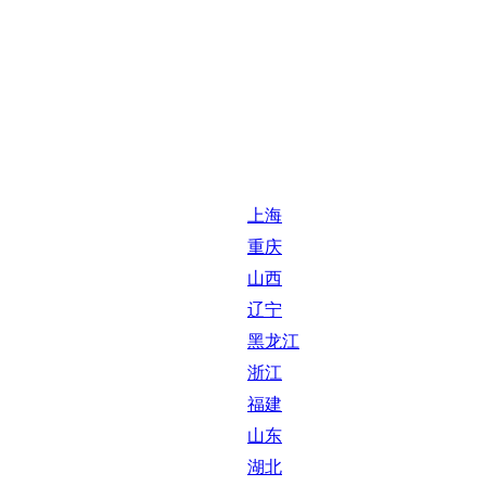
上海
重庆
山西
辽宁
黑龙江
浙江
福建
山东
湖北