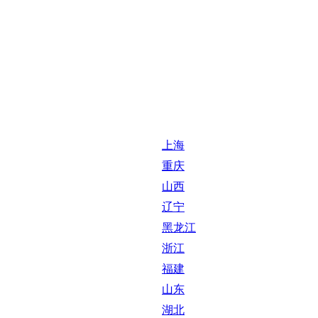
上海
重庆
山西
辽宁
黑龙江
浙江
福建
山东
湖北