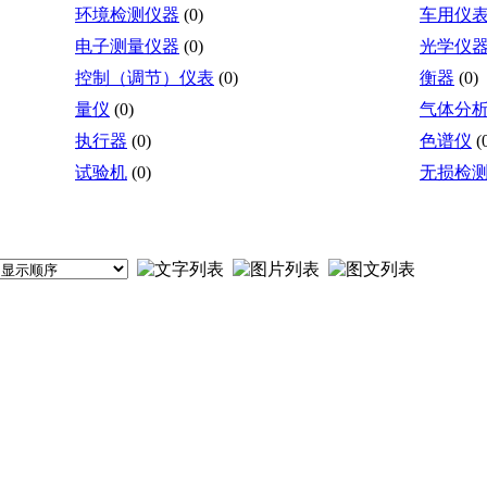
环境检测仪器
(0)
车用仪
电子测量仪器
(0)
光学仪
控制（调节）仪表
(0)
衡器
(0)
量仪
(0)
气体分
执行器
(0)
色谱仪
(
试验机
(0)
无损检