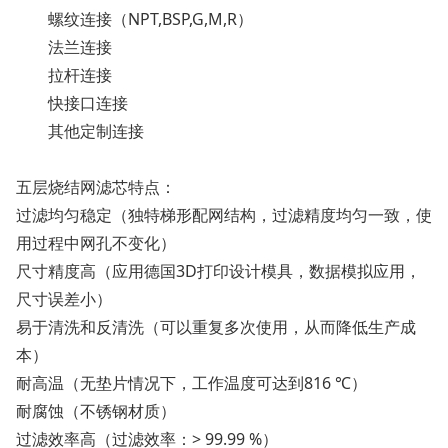
螺纹连接（NPT,BSP,G,M,R）
法兰连接
拉杆连接
快接口连接
其他定制连接
五层烧结网滤芯特点：
过滤均匀稳定（独特梯形配网结构，过滤精度均匀一致，使
用过程中网孔不变化）
尺寸精度高（应用德国3D打印设计模具，数据模拟应用，
尺寸误差小）
易于清洗和反清洗（可以重复多次使用，从而降低生产成
本）
耐高温（无垫片情况下，工作温度可达到816 ℃）
耐腐蚀（不锈钢材质）
过滤效率高（过滤效率：> 99.99 %）