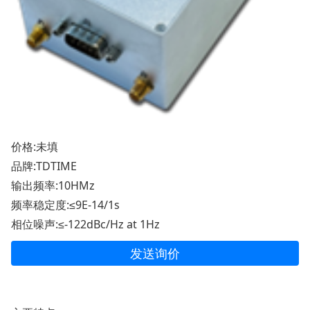
价格:未填
品牌:TDTIME
输出频率:10HMz
频率稳定度:≤9E-14/1s
相位噪声:≤-122dBc/Hz at 1Hz
发送询价