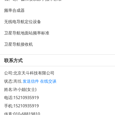
频率合成器
无线电导航定位设备
卫星导航地面站频率标准
卫星导航接收机
联系方式
公司:
北京天斗科技有限公司
状态:
离线
发送信件
在线交谈
姓名:许小姐(女士)
电话:
15210935919
手机:
15210935919
传真:010-68819810