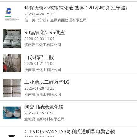
环保无铬不锈钢钝化液 盐雾 120 小时 浙江宁波厂
家
2026-04-28 15:13
佳一美（宁波）金属表面处理有限公司
90氢氧化钾95供应
2026-02-03 11:09
济南澳辰化工有限公司
山东精己二酸
2026-01-21 11:06
济南澳辰化工有限公司
工业新戊二醇万华LG
2026-01-20 13:23
济南澳辰化工有限公司
陶瓷用纳米氧化镁
2026-01-15 16:50
宣城晶瑞新材料有限公司
CLEVIOS SV4 STAB贺利氏透明导电聚合物