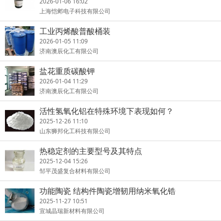
2026-01-06 16:02
上海恺邺电子科技有限公司
工业丙烯酸普酸桶装
2026-01-05 11:09
济南澳辰化工有限公司
盐花重质碳酸钾
2026-01-04 11:29
济南澳辰化工有限公司
活性氢氧化铝在特殊环境下表现如何？
2025-12-26 11:10
山东狮邦化工科技有限公司
热稳定剂的主要型号及其特点
2025-12-04 15:26
邹平茂盛复合材料有限公司
功能陶瓷 结构件陶瓷增韧用纳米氧化锆
2025-11-27 10:51
宣城晶瑞新材料有限公司