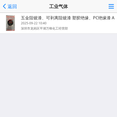
返回
工业气体
五金阻镀漆、可剥离阻镀漆 塑胶绝缘、PC绝缘漆 A
BS绝缘漆
2025-09-22 10:40
深圳市龙岗区平湖万锋化工经营部