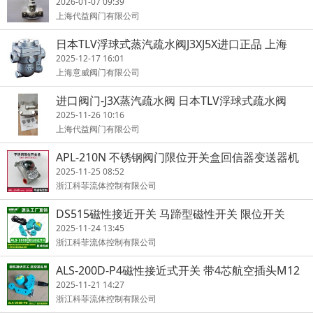
2026-01-07 09:39
上海代益阀门有限公司
日本TLV浮球式蒸汽疏水阀J3XJ5X进口正品 上海
2025-12-17 16:01
上海意威阀门有限公司
进口阀门-J3X蒸汽疏水阀 日本TLV浮球式疏水阀
2025-11-26 10:16
上海代益阀门有限公司
APL-210N 不锈钢阀门限位开关盒回信器变送器机
械角行程
2025-11-25 08:52
浙江科菲流体控制有限公司
DS515磁性接近开关 马蹄型磁性开关 限位开关
2025-11-24 13:45
浙江科菲流体控制有限公司
ALS-200D-P4磁性接近式开关 带4芯航空插头M12
2025-11-21 14:27
浙江科菲流体控制有限公司