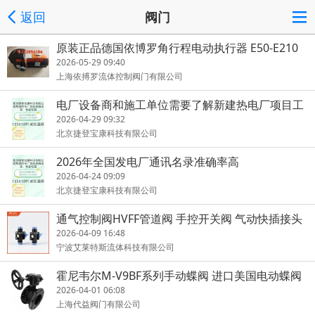
返回
阀门
原装正品德国依博罗角行程电动执行器 E50-E210
2026-05-29 09:40
上海依搏罗流体控制阀门有限公司
电厂设备商和施工单位需要了解新建热电厂项目工
程的看过来
2026-04-29 09:32
北京捷登宝康科技有限公司
2026年全国发电厂通讯名录准确率高
2026-04-24 09:09
北京捷登宝康科技有限公司
通气控制阀HVFF管道阀 手控开关阀 气动快插接头
2026-04-09 16:48
宁波艾莱特斯流体科技有限公司
霍尼韦尔M-V9BF系列手动蝶阀 进口美国电动蝶阀
2026-04-01 06:08
上海代益阀门有限公司