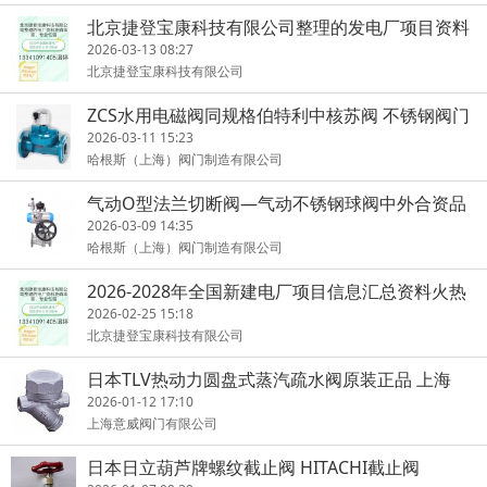
北京捷登宝康科技有限公司整理的发电厂项目资料
准确率高
2026-03-13 08:27
北京捷登宝康科技有限公司
ZCS水用电磁阀同规格伯特利中核苏阀 不锈钢阀门
2026-03-11 15:23
哈根斯（上海）阀门制造有限公司
气动O型法兰切断阀—气动不锈钢球阀中外合资品
牌
2026-03-09 14:35
哈根斯（上海）阀门制造有限公司
2026-2028年全国新建电厂项目信息汇总资料火热
订购中
2026-02-25 15:18
北京捷登宝康科技有限公司
日本TLV热动力圆盘式蒸汽疏水阀原装正品 上海
2026-01-12 17:10
上海意威阀门有限公司
日本日立葫芦牌螺纹截止阀 HITACHI截止阀