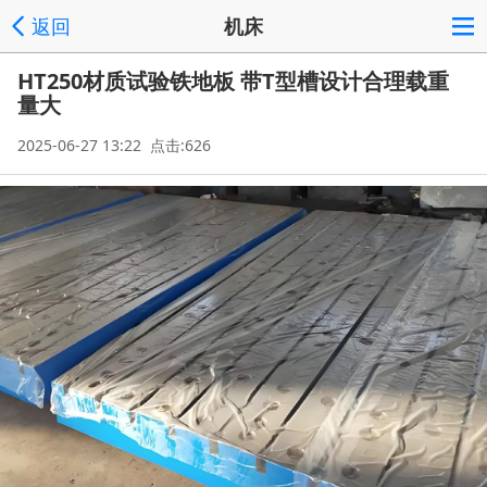
返回
机床
HT250材质试验铁地板 带T型槽设计合理载重
量大
2025-06-27 13:22 点击:626