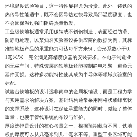
环境温度试验项目，这一特性显得尤为珍贵。此外，铸铁的
热传导性能适中，既不会因导热过快导致局部温度骤变，也
不会因保温过强而阻碍热量散发。
工业级铁地板通常采用碳钢或不锈钢制造，表面经过防滑、
防静电处理。以某知名实验室设备供应商的数据为例，其标
准铁地板产品的承重能力可达每平方米5t，变形系数小于0.
1毫米/米，完全满足高精度仪器的安装要求。在电子制造业
的无尘车间，特殊镀层的铁地板还能控制静电积聚，避免元
器件受损。这种多功能特性使其成为半导体等领域实验室的
标配。
试验台铁地板的设计远非简单的金属板铺设，而是工程力学
与实用需求的解决方案。基础结构通常采用网格状或蜂窝状
的支撑系统，这种设计在保证承重能力的同时，减轻了整体
重量，也便于管线系统的布设与维护。
厚度选择是设计的核心考量之一。根据预期载荷不同，铁地
板的厚度可以从几毫米到几十毫米不等。重型工业区域可能